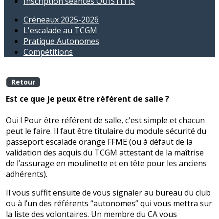
Inscription séances OUISTITIS
Créneaux 2025-2026
L'escalade au TCGM
Pratique Autonomes
Compétitions
Retour
Est ce que je peux être référent de salle ?
Oui ! Pour être référent de salle, c'est simple et chacun
peut le faire. Il faut être titulaire du module sécurité du
passeport escalade orange FFME (ou à défaut de la
validation des acquis du TCGM attestant de la maîtrise
de l’assurage en moulinette et en tête pour les anciens
adhérents).
Il vous suffit ensuite de vous signaler au bureau du club
ou à l’un des référents “autonomes” qui vous mettra sur
la liste des volontaires. Un membre du CA vous