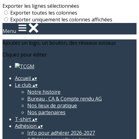
Exporter les lignes sélectionnées
Exporter toutes les colonnes
Exporter uniquement les colonnes affichées
Menu
Ajoutez un logo, un bouton, des réseaux sociaux
Cliquez pour éditer
Accueil
▴
▾
Le club
▴
▾
Notre histoire
Bureau , CA & Compte rendu AG
Nos lieux de pratique
Nos partenaires
T-shirt
▴
▾
Adhésion
▴
▾
Info pour adhérer 2026-2027