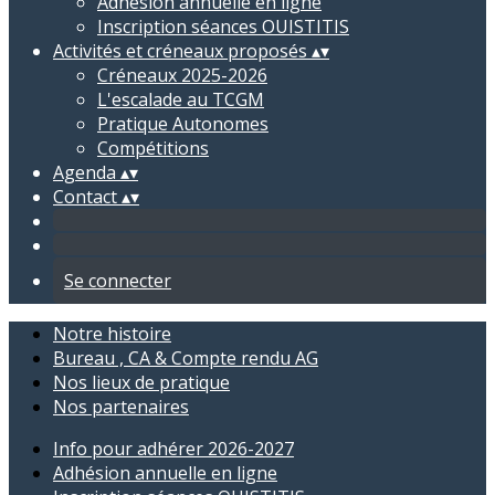
Adhésion annuelle en ligne
Inscription séances OUISTITIS
Activités et créneaux proposés
▴
▾
Créneaux 2025-2026
L'escalade au TCGM
Pratique Autonomes
Compétitions
Agenda
▴
▾
Contact
▴
▾
Se connecter
Notre histoire
Bureau , CA & Compte rendu AG
Nos lieux de pratique
Nos partenaires
Info pour adhérer 2026-2027
Adhésion annuelle en ligne