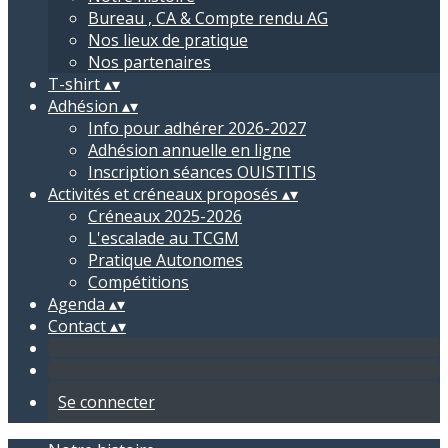
Bureau , CA & Compte rendu AG
Nos lieux de pratique
Nos partenaires
T-shirt
▴
▾
Adhésion
▴
▾
Info pour adhérer 2026-2027
Adhésion annuelle en ligne
Inscription séances OUISTITIS
Activités et créneaux proposés
▴
▾
Créneaux 2025-2026
L'escalade au TCGM
Pratique Autonomes
Compétitions
Agenda
▴
▾
Contact
▴
▾
Se connecter