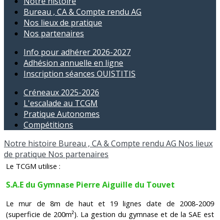
Notre histoire
Bureau , CA & Compte rendu AG
Nos lieux de pratique
Nos partenaires
Info pour adhérer 2026-2027
Adhésion annuelle en ligne
Inscription séances OUISTITIS
Créneaux 2025-2026
L'escalade au TCGM
Pratique Autonomes
Compétitions
Notre histoire
Bureau , CA & Compte rendu AG
Nos lieux
de pratique
Nos partenaires
Le TCGM utilise :
S.A.E du Gymnase Pierre Aiguille du Touvet
Le mur de 8m de haut et 19 lignes date de 2008-2009
(superficie de 200m²). La gestion du gymnase et de la SAE est