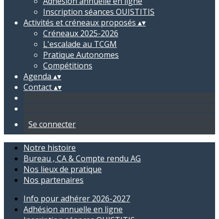
Adhésion annuelle en ligne
Inscription séances OUISTITIS
Activités et créneaux proposés
▴
▾
Créneaux 2025-2026
L'escalade au TCGM
Pratique Autonomes
Compétitions
Agenda
▴
▾
Contact
▴
▾
Se connecter
Notre histoire
Bureau , CA & Compte rendu AG
Nos lieux de pratique
Nos partenaires
Info pour adhérer 2026-2027
Adhésion annuelle en ligne