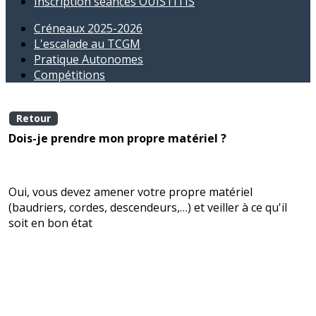
Inscription séances OUISTITIS
Créneaux 2025-2026
L'escalade au TCGM
Pratique Autonomes
Compétitions
Retour
Dois-je prendre mon propre matériel ?
Oui, vous devez amener votre propre matériel
(baudriers, cordes, descendeurs,…) et veiller à ce qu'il
soit en bon état