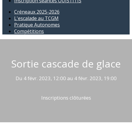
Inscription séances OUISTITIS
Créneaux 2025-2026
L'escalade au TCGM
Pratique Autonomes
Compétitions
Sortie cascade de glace
Du 4 févr. 2023, 12:00 au 4 févr. 2023, 19:00
Inscriptions clôturées