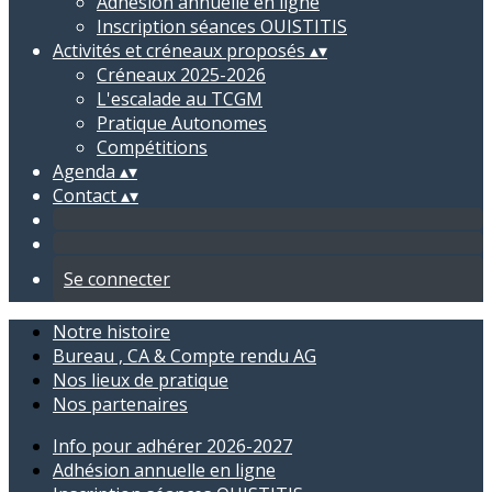
Adhésion annuelle en ligne
Inscription séances OUISTITIS
Activités et créneaux proposés
▴
▾
Créneaux 2025-2026
L'escalade au TCGM
Pratique Autonomes
Compétitions
Agenda
▴
▾
Contact
▴
▾
Se connecter
Notre histoire
Bureau , CA & Compte rendu AG
Nos lieux de pratique
Nos partenaires
Info pour adhérer 2026-2027
Adhésion annuelle en ligne