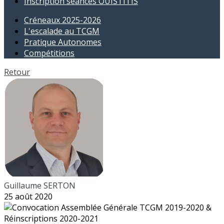
Inscription séances OUISTITIS
Créneaux 2025-2026
L'escalade au TCGM
Pratique Autonomes
Compétitions
Retour
Guillaume SERTON
25 août 2020