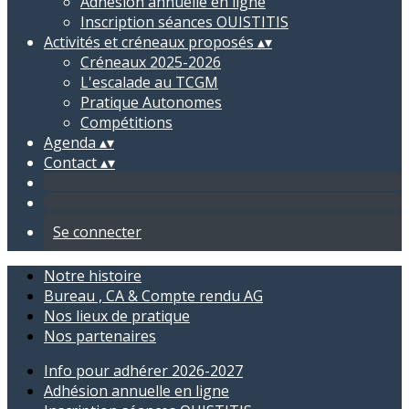
Adhésion annuelle en ligne
Inscription séances OUISTITIS
Activités et créneaux proposés
▴
▾
Créneaux 2025-2026
L'escalade au TCGM
Pratique Autonomes
Compétitions
Agenda
▴
▾
Contact
▴
▾
Se connecter
Notre histoire
Bureau , CA & Compte rendu AG
Nos lieux de pratique
Nos partenaires
Info pour adhérer 2026-2027
Adhésion annuelle en ligne