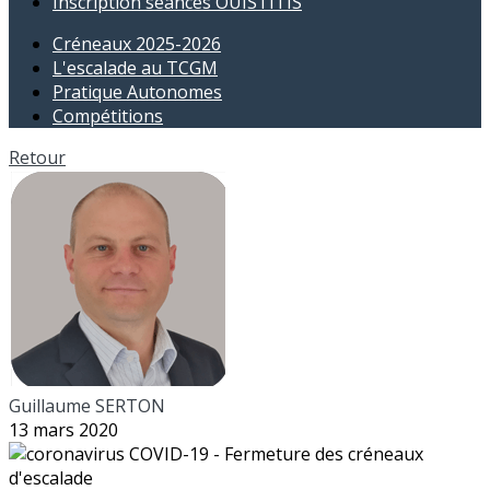
Inscription séances OUISTITIS
Créneaux 2025-2026
L'escalade au TCGM
Pratique Autonomes
Compétitions
Retour
Guillaume SERTON
13 mars 2020