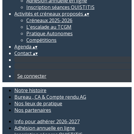
Adhésion annuelle en ligne
Inscription séances OUISTITIS
Activités et créneaux proposés
▴
▾
Créneaux 2025-2026
L'escalade au TCGM
Pratique Autonomes
Compétitions
Agenda
▴
▾
Contact
▴
▾
Se connecter
Notre histoire
Bureau , CA & Compte rendu AG
Nos lieux de pratique
Nos partenaires
Info pour adhérer 2026-2027
Adhésion annuelle en ligne