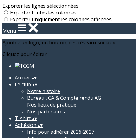
Exporter les lignes sélectionnées
Exporter toutes les colonnes
Exporter uniquement les colonnes affichées
Menu
Ajoutez un logo, un bouton, des réseaux sociaux
Cliquez pour éditer
Accueil
▴
▾
Le club
▴
▾
Notre histoire
Bureau , CA & Compte rendu AG
Nos lieux de pratique
Nos partenaires
T-shirt
▴
▾
Adhésion
▴
▾
Info pour adhérer 2026-2027