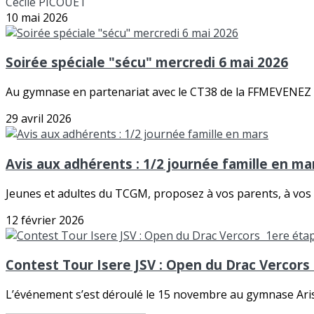
Cécile PICOUET
10 mai 2026
Soirée spéciale "sécu" mercredi 6 mai 2026
Au gymnase en partenariat avec le CT38 de la FFMEVENE
29 avril 2026
Avis aux adhérents : 1/2 journée famille en ma
Jeunes et adultes du TCGM, proposez à vos parents, à vos c
12 février 2026
Contest Tour Isere JSV : Open du Drac Vercor
L’événement s’est déroulé le 15 novembre au gymnase Arist