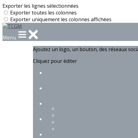
Exporter les lignes sélectionnées
Exporter toutes les colonnes
Exporter uniquement les colonnes affichées
Menu
Ajoutez un logo, un bouton, des réseaux soc
Cliquez pour éditer