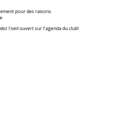
sement pour des raisons
e.
z l'oeil ouvert sur l'agenda du club!