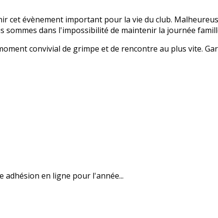
ir cet évènement important pour la vie du club. Malheureu
 sommes dans l'impossibilité de maintenir la journée famill
nt convivial de grimpe et de rencontre au plus vite. Garde
e adhésion en ligne pour l'année...