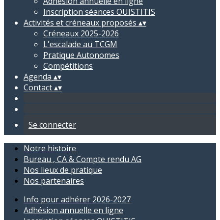
Adhésion annuelle en ligne
Inscription séances OUISTITIS
Activités et créneaux proposés
▴
▾
Créneaux 2025-2026
L'escalade au TCGM
Pratique Autonomes
Compétitions
Agenda
▴
▾
Contact
▴
▾
Se connecter
Notre histoire
Bureau , CA & Compte rendu AG
Nos lieux de pratique
Nos partenaires
Info pour adhérer 2026-2027
Adhésion annuelle en ligne