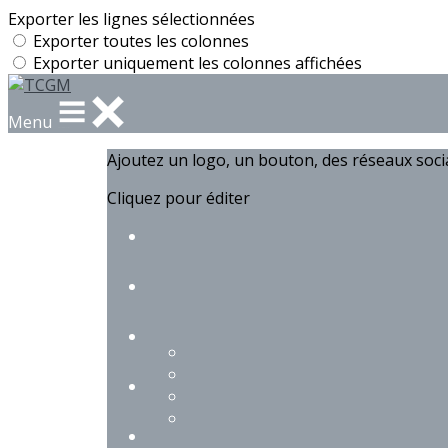
Exporter les lignes sélectionnées
Exporter toutes les colonnes
Exporter uniquement les colonnes affichées
Menu
Ajoutez un logo, un bouton, des réseaux soc
Cliquez pour éditer