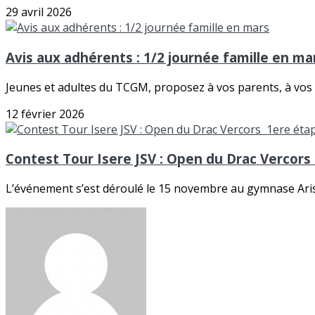
29 avril 2026
Avis aux adhérents : 1/2 journée famille en ma
Jeunes et adultes du TCGM, proposez à vos parents, à vos c
12 février 2026
Contest Tour Isere JSV : Open du Drac Vercor
L’événement s’est déroulé le 15 novembre au gymnase Arist