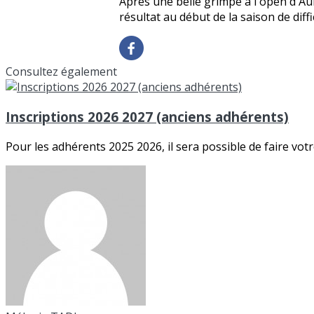
Après une belle grimpe à l'open d'Au
résultat au début de la saison de dif
Consultez également
Inscriptions 2026 2027 (anciens adhérents)
Pour les adhérents 2025 2026, il sera possible de faire votr