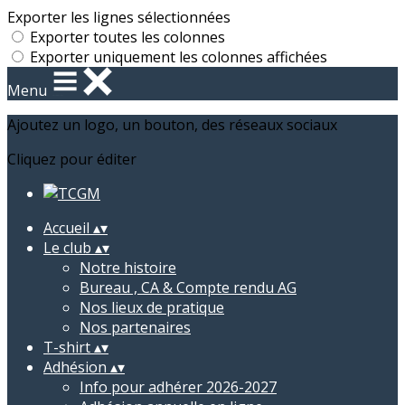
Exporter les lignes sélectionnées
Exporter toutes les colonnes
Exporter uniquement les colonnes affichées
Menu
Ajoutez un logo, un bouton, des réseaux sociaux
Cliquez pour éditer
Accueil
▴
▾
Le club
▴
▾
Notre histoire
Bureau , CA & Compte rendu AG
Nos lieux de pratique
Nos partenaires
T-shirt
▴
▾
Adhésion
▴
▾
Info pour adhérer 2026-2027