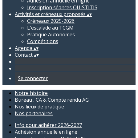
Adhésion annuelle en ligne
Inscription séances OUISTITIS
Activités et créneaux proposés
▴
▾
Créneaux 2025-2026
L'escalade au TCGM
Pratique Autonomes
Compétitions
Agenda
▴
▾
Contact
▴
▾
Se connecter
Notre histoire
Bureau , CA & Compte rendu AG
Nos lieux de pratique
Nos partenaires
Info pour adhérer 2026-2027
Adhésion annuelle en ligne