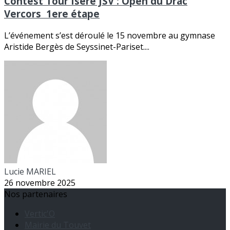
Contest Tour Isere JSV : Open du Drac
Vercors 1ere étape
L’événement s’est déroulé le 15 novembre au gymnase
Aristide Bergès de Seyssinet-Pariset....
Lucie MARIEL
26 novembre 2025
Nos partenaires
Vertic'O
Mairie du Touvet