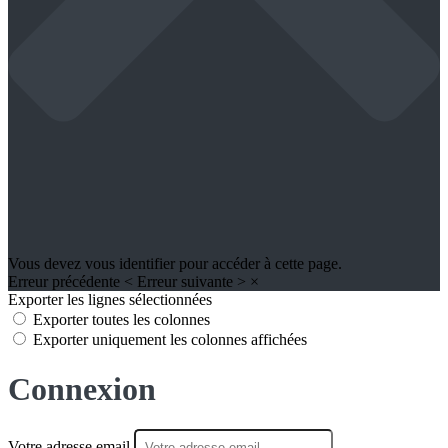
Vous devez vous identifier pour accéder à cette page.
Erreur précédente
<
Erreur suivante
>
×
Exporter les lignes sélectionnées
Exporter toutes les colonnes
Exporter uniquement les colonnes affichées
Connexion
Votre adresse email