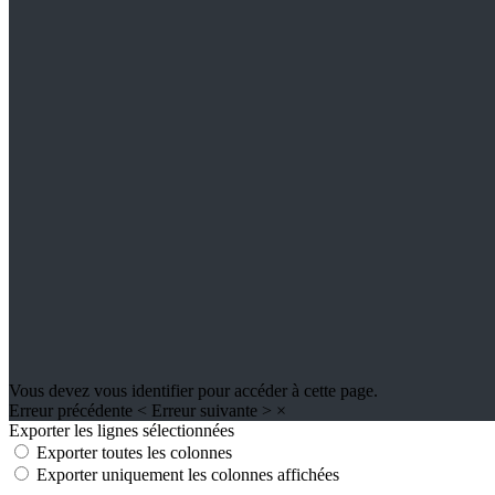
Vous devez vous identifier pour accéder à cette page.
Erreur précédente
<
Erreur suivante
>
×
Exporter les lignes sélectionnées
Exporter toutes les colonnes
Exporter uniquement les colonnes affichées