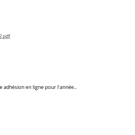
2.pdf
e adhésion en ligne pour l'année...