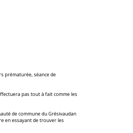
urs prématurée, séance de
fectuera pas tout à fait comme les
mmunauté de commune du Grésivaudan
re en essayant de trouver les