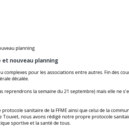
se et nouveau planning
u complexes pour les associations entre autres. Fin des co
érale décalée.
 reprendrons la semaine du 21 septembre) mais elle ne s'ef
 le protocole sanitaire de la FFME ainsi que celui de la co
e Touvet, nous avons rédigé notre propre protocole sanitai
que sportive et la santé de tous.