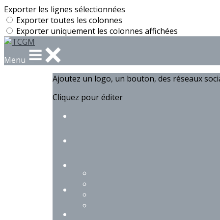
Exporter les lignes sélectionnées
Exporter toutes les colonnes
Exporter uniquement les colonnes affichées
Menu
Ajoutez un logo, un bouton, des réseaux soc
Cliquez pour éditer