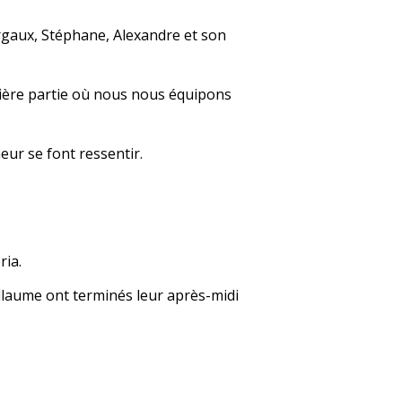
argaux, Stéphane, Alexandre et son
mière partie où nous nous équipons
eur se font ressentir.
ria.
illaume ont terminés leur après-midi