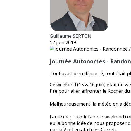
Guillaume SERTON
17 juin 2019
Journée Autonomes - Randonné
Tout avait bien démarré, tout était pl
Ce weekend (15 & 16 juin) était un
Pré pour aller affronter le Rocher du 
Malheureusement, la météo en a déci
Faute de pouvoir faire le weekend c
eu la bonne idée de nous proposer d'a
par la Via-Ferrata Jules Carret.