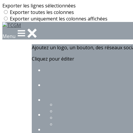
Exporter les lignes sélectionnées
Exporter toutes les colonnes
Exporter uniquement les colonnes affichées
Menu
Ajoutez un logo, un bouton, des réseaux soc
Cliquez pour éditer