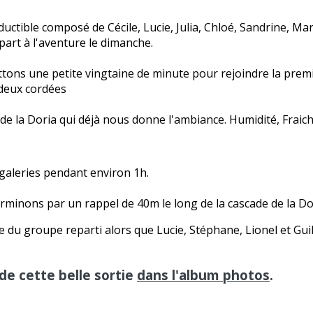
ductible composé de Cécile, Lucie, Julia, Chloé, Sandrine, M
 part à l'aventure le dimanche.
ettons une petite vingtaine de minute pour rejoindre la pre
 deux cordées
 de la Doria qui déjà nous donne l'ambiance. Humidité, Fraich
 galeries pendant environ 1h.
rminons par un rappel de 40m le long de la cascade de la Do
ie du groupe reparti alors que Lucie, Stéphane, Lionel et Gu
de cette belle sortie
dans l'album photos
.