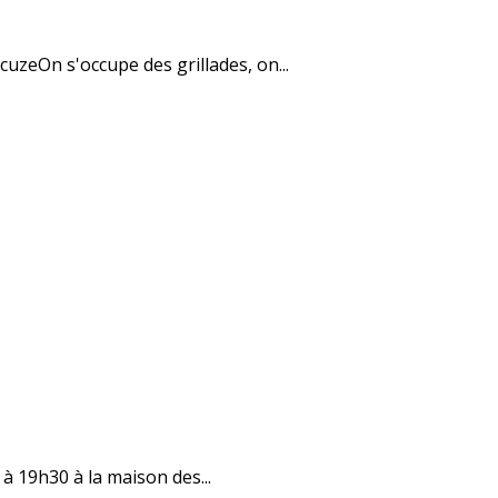
uzeOn s'occupe des grillades, on...
à 19h30 à la maison des...