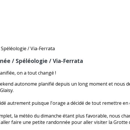
e / Spéléologie / Via-Ferrata
anifiée, on a tout changé !
 weekend autonome planifié depuis un long moment et nous 
Glaisy.
dé autrement puisque l'orage a décidé de tout remettre en 
omplet, la météo du dimanche étant plus favorable, nous ch
ller faire une petite randonnée pour aller visiter la Grotte