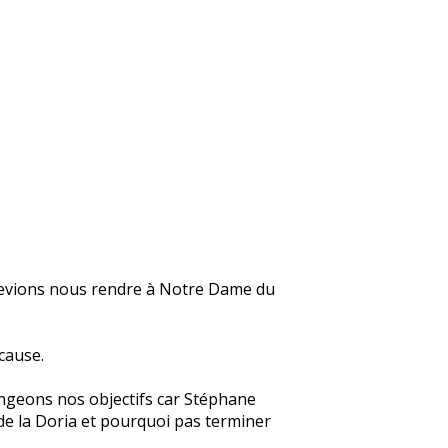
devions nous rendre à Notre Dame du
cause.
angeons nos objectifs car Stéphane
 de la Doria et pourquoi pas terminer