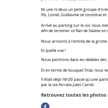
Ni une ni deux un petit groupe d'irré
fils, Lionel, Guillaume se constitue et
Arrivé au parking sur le col, nous m
afin de terminer ce flan de falaise en
Nous arrivons à l'entrée de la grotte
Et quelle vue !
Nous partirons dans les dédales des
Et en terme de bouquet final, nous te
Il était déjà 16h30 passé qu'une part
par la via-ferrata Jules Carret.
Retrouvez toutes les photos 